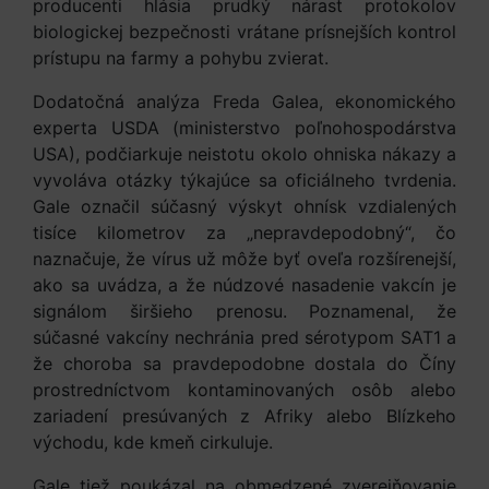
producenti hlásia prudký nárast protokolov
biologickej bezpečnosti vrátane prísnejších kontrol
prístupu na farmy a pohybu zvierat.
Dodatočná analýza Freda Galea, ekonomického
experta USDA (ministerstvo poľnohospodárstva
USA), podčiarkuje neistotu okolo ohniska nákazy a
vyvoláva otázky týkajúce sa oficiálneho tvrdenia.
Gale označil súčasný výskyt ohnísk vzdialených
tisíce kilometrov za „nepravdepodobný“, čo
naznačuje, že vírus už môže byť oveľa rozšírenejší,
ako sa uvádza, a že núdzové nasadenie vakcín je
signálom širšieho prenosu. Poznamenal, že
súčasné vakcíny nechránia pred sérotypom SAT1 a
že choroba sa pravdepodobne dostala do Číny
prostredníctvom kontaminovaných osôb alebo
zariadení presúvaných z Afriky alebo Blízkeho
východu, kde kmeň cirkuluje.
Gale tiež poukázal na obmedzené zverejňovanie