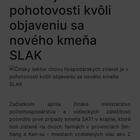
pohotovosti kvôli
objaveniu sa
nového kmeňa
SLAK
Začiatkom apríla čínske ministerstvo
poľnohospodárstva a vidieckych záležitostí
potvrdilo prvé prípady kmeňa SAT1 v krajine, ktoré
boli zistené na dvoch farmách v provinciách Sin-
ťiang a Kan-su – miestach vzdialených viac ako 2