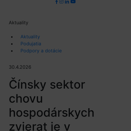
Aktuality
Aktuality
Podujatia
Podpory a dotácie
30.4.2026
Čínsky sektor
chovu
hospodárskych
zvierat je v