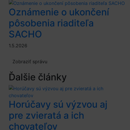
Oznámenie o ukončení
pôsobenia riaditeľa
SACHO
1.5.2026
Zobraziť správu
Ďalšie články
Horúčavy sú výzvou aj
pre zvieratá a ich
chovateľov