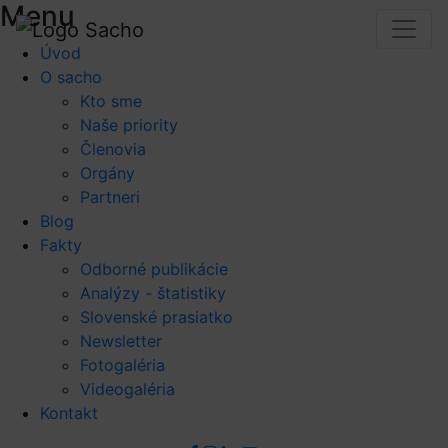
Menu
Úvod
O sacho
Kto sme
Naše priority
Členovia
Orgány
Partneri
Blog
Fakty
Odborné publikácie
Analýzy - štatistiky
Slovenské prasiatko
Newsletter
Fotogaléria
Videogaléria
Kontakt