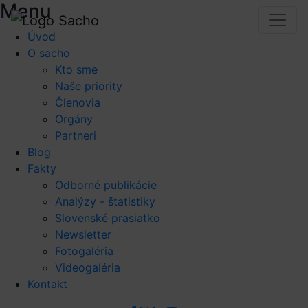
Menu
Úvod
O sacho
Kto sme
Naše priority
Členovia
Orgány
Partneri
Blog
Fakty
Odborné publikácie
Analýzy - štatistiky
Slovenské prasiatko
Newsletter
Fotogaléria
Videogaléria
Kontakt