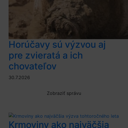
Horúčavy sú výzvou aj
pre zvieratá a ich
chovateľov
30.7.2026
Zobraziť správu
Krmoviny ako najväčšia