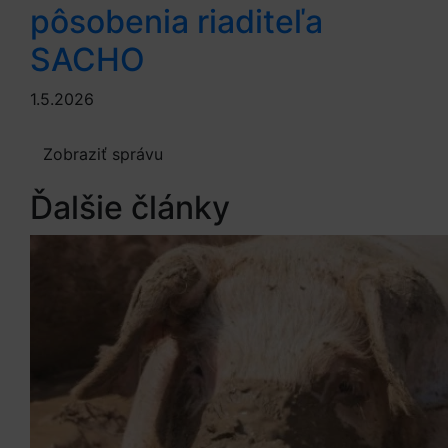
pôsobenia riaditeľa
SACHO
1.5.2026
Zobraziť správu
Ďalšie články