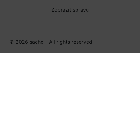
Zobraziť správu
© 2026 sacho - All rights reserved