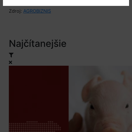
Zdroj:
AGROBIZNIS
Najčítanejšie