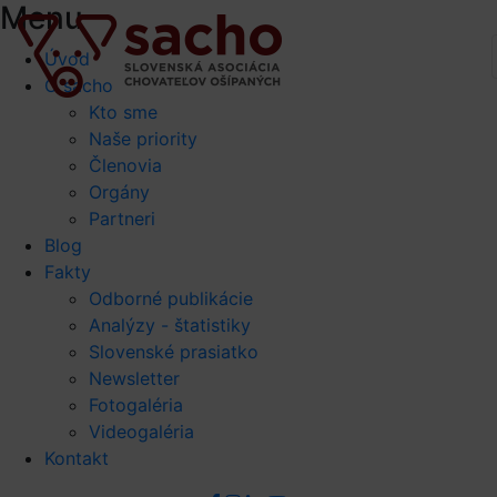
Menu
Úvod
O sacho
Kto sme
Naše priority
Členovia
Orgány
Partneri
Blog
Fakty
Odborné publikácie
Analýzy - štatistiky
Slovenské prasiatko
Newsletter
Fotogaléria
Videogaléria
Kontakt